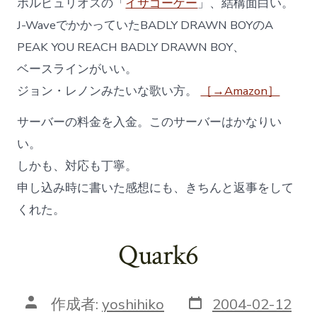
ポルピュリオスの「
イサゴーゲー
」、結構面白い。
J-WaveでかかっていたBADLY DRAWN BOYのA
PEAK YOU REACH BADLY DRAWN BOY、
ベースラインがいい。
ジョン・レノンみたいな歌い方。
［→Amazon］
サーバーの料金を入金。このサーバーはかなりい
い。
しかも、対応も丁寧。
申し込み時に書いた感想にも、きちんと返事をして
くれた。
Quark6
投
投
作成者:
yoshihiko
2004-02-12
稿
稿