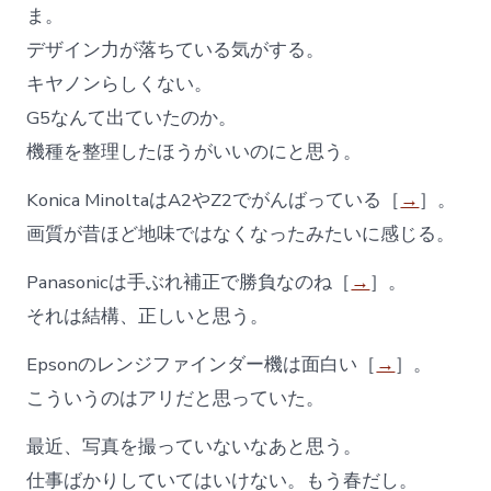
ま。
デザイン力が落ちている気がする。
キヤノンらしくない。
G5なんて出ていたのか。
機種を整理したほうがいいのにと思う。
Konica MinoltaはA2やZ2でがんばっている［
→
］。
画質が昔ほど地味ではなくなったみたいに感じる。
Panasonicは手ぶれ補正で勝負なのね［
→
］。
それは結構、正しいと思う。
Epsonのレンジファインダー機は面白い［
→
］。
こういうのはアリだと思っていた。
最近、写真を撮っていないなあと思う。
仕事ばかりしていてはいけない。もう春だし。