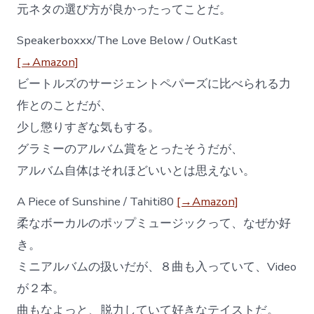
元ネタの選び方が良かったってことだ。
Speakerboxxx/The Love Below / OutKast
[→Amazon]
ビートルズのサージェントペパーズに比べられる力
作とのことだが、
少し懲りすぎな気もする。
グラミーのアルバム賞をとったそうだが、
アルバム自体はそれほどいいとは思えない。
A Piece of Sunshine / Tahiti80
[→Amazon]
柔なボーカルのポップミュージックって、なぜか好
き。
ミニアルバムの扱いだが、８曲も入っていて、Video
が２本。
曲もなよっと、脱力していて好きなテイストだ。