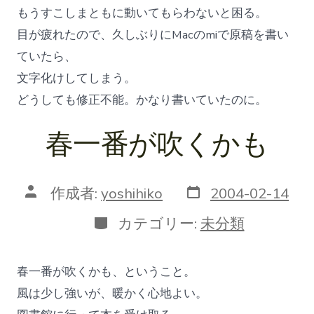
もうすこしまともに動いてもらわないと困る。
目が疲れたので、久しぶりにMacのmiで原稿を書い
ていたら、
文字化けしてしまう。
どうしても修正不能。かなり書いていたのに。
春一番が吹くかも
投
投
作成者:
yoshihiko
2004-02-14
稿
稿
日
者
カ
カテゴリー:
未分類
テ
ゴ
リ
春一番が吹くかも、ということ。
ー
風は少し強いが、暖かく心地よい。