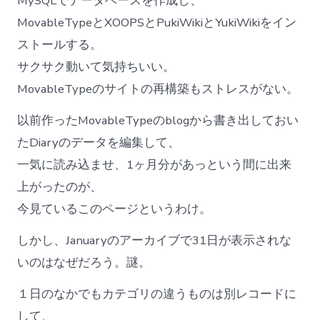
MySQLでデータベースを作成し、
MovableTypeとXOOPSとPukiWikiとYukiWikiをイン
ストールする。
サクサク動いて気持ちいい。
MovableTypeのサイトの再構築もストレスがない。
以前作ったMovableTypeのblogから書き出しておい
たDiaryのデータを編集して、
一気に読み込ませ、1ヶ月分があっという間に出来
上がったのが、
今見ているこのページというわけ。
しかし、Januaryのアーカイブで31日が表示されな
いのはなぜだろう。謎。
１日のなかでもカテゴリの違うものは別レコードに
して、