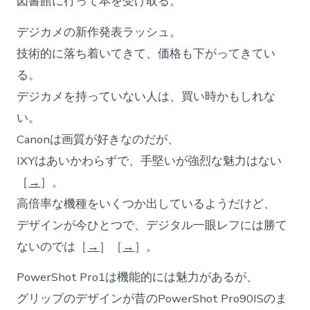
図書館に行って本を受け取る。
デジカメの新作発表ラッシュ。
技術的に落ち着いてきて、価格も下がってきてい
る。
デジカメを持っていない人は、買い時かもしれな
い。
Canonは画質が好きなのだが、
IXYはあいかわらずで、手堅いが強烈な魅力はない
［
→
］。
高倍率な機種をいくつか出しているようだけど、
デザインが今ひとつで、デジタル一眼レフには勝て
ないのでは［
→
］［
→
］。
PowerShot Pro1は機能的には魅力があるが、
グリップのデザインが昔のPowerShot Pro90ISのま