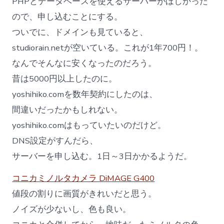
PHPとデータベースを使えるサーバーがほしかった
ので、申し込むことにする。
ついでに、ドメインも見ていると、
studiorain.netが空いている。これが1年700円！。
なんでそんなに安くなったのだろう。
昔は5000円以上したのに。
yoshihiko.comを数年契約にしたのは、
間違いだったかもしれない。
yoshihiko.comはもっていたいのだけど。
DNS設定がすんだら、
サーバーを申し込む。1日～3日かかるようだ。
コニカミノルタカメラ DiMAGE G400
値段の割りに画質がきれいだと思う。
ノイズが少ないし、色も良い。