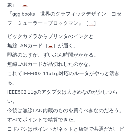
象』［
→
］
『ggg books 世界のグラフィックデザイン ヨゼ
フ・ミューラー＝ブロックマン』［
→
］
ビックカメラからプリンタのインクと
無線LANカード［
→
］が届く。
即納のはずが、ずいぶん時間がかかる。
無線LANカードが品切れしたのかな。
これでIEEE802.11a.b.g対応のルータがやっと活き
る。
IEEE802.11gのアダプタは大きめなのが少しつら
い。
今後は無線LAN内蔵のものを買うべきなのだろう。
すべてポイントで精算できた。
ヨドバシはポイントがネットと店舗で共通だが、ビ