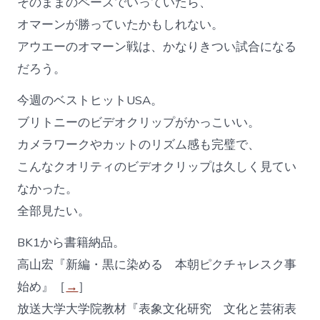
そのままのペースでいっていたら、
オマーンが勝っていたかもしれない。
アウエーのオマーン戦は、かなりきつい試合になる
だろう。
今週のベストヒットUSA。
ブリトニーのビデオクリップがかっこいい。
カメラワークやカットのリズム感も完璧で、
こんなクオリティのビデオクリップは久しく見てい
なかった。
全部見たい。
BK1から書籍納品。
高山宏『新編・黒に染める 本朝ピクチャレスク事
始め』［
→
］
放送大学大学院教材『表象文化研究 文化と芸術表