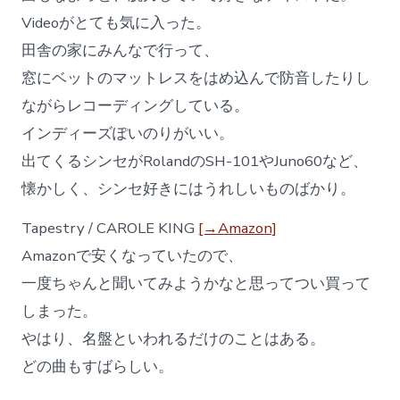
Videoがとても気に入った。
田舎の家にみんなで行って、
窓にベットのマットレスをはめ込んで防音したりし
ながらレコーディングしている。
インディーズぽいのりがいい。
出てくるシンセがRolandのSH-101やJuno60など、
懐かしく、シンセ好きにはうれしいものばかり。
Tapestry / CAROLE KING
[→Amazon]
Amazonで安くなっていたので、
一度ちゃんと聞いてみようかなと思ってつい買って
しまった。
やはり、名盤といわれるだけのことはある。
どの曲もすばらしい。