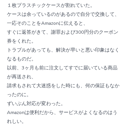
１枚プラスチックケースが割れていた。
ケースは余っているのがあるので自分で交換して、
一応そのことをAmazonに伝えると、
すぐに返答がきて、謝罪および300円分のクーポン
券をくれた。
トラブルがあっても、解決が早いと悪い印象はなく
なるものだ。
以前、3ヶ月も前に注文してすでに届いている商品
が再送され、
請求もされて大迷惑をした時にも、何の保証もなか
ったのに。
ずいぶん対応が変わった。
Amazonは便利だから、サービスがよくなるのはう
れしい。