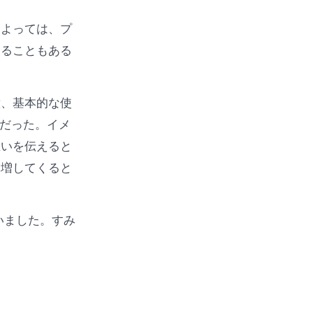
によっては、プ
くることもある
意、基本的な使
のだった。イメ
思いを伝えると
を増してくると
まいました。すみ