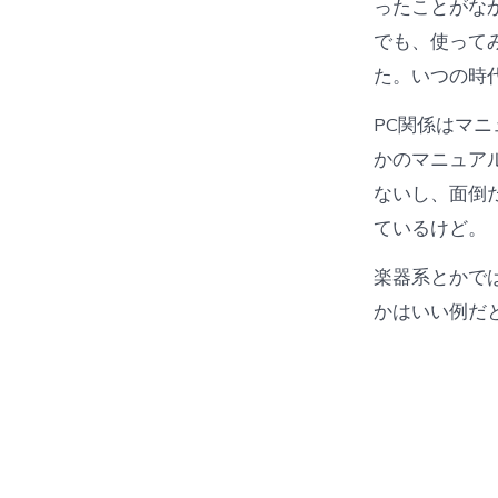
ったことがな
でも、使って
た。いつの時
PC関係はマ
かのマニュア
ないし、面倒
ているけど。
楽器系とかでは
かはいい例だ