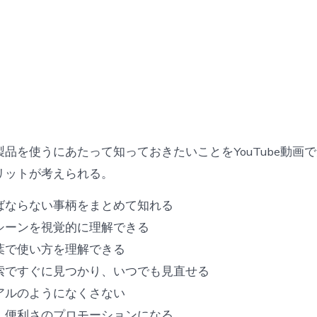
品を使うにあたって知っておきたいことをYouTube動画
リットが考えられる。
ばならない事柄をまとめて知れる
シーンを視覚的に理解できる
葉で使い方を理解できる
索ですぐに見つかり、いつでも見直せる
アルのようになくさない
、便利さのプロモーションになる