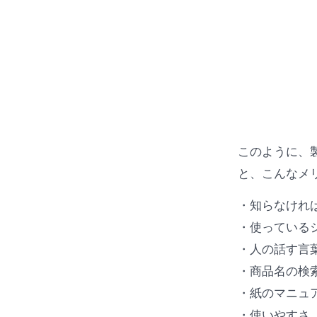
このように、製
と、こんなメ
・知らなけれ
・使っている
・人の話す言
・商品名の検
・紙のマニュ
・使いやすさ