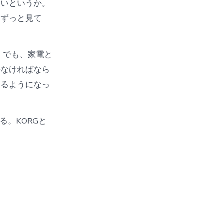
ないというか。
、ずっと見て
。でも、家電と
かなければなら
きるようになっ
る。KORGと