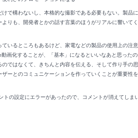
だけで構わないし、本格的な撮影である必要もない。製品
ーよりも、開発者とかの話す言葉のほうがリアルに響いて
っているところもあるけど、家電などの製品の使用上の注
ube動画化することが、「基本」になるといいなあと思った
るのではなくて、きちんと内容を伝える、そして作り手の
ーザーとのコミュニケーションを作っていくことが重要性
okコメントの設定にエラーがあったので、コメントが消えてし