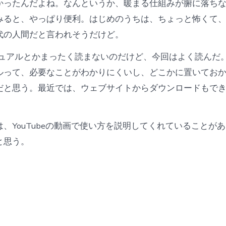
かったんだよね。なんというか、暖まる仕組みが腑に落ち
みると、やっぱり便利。はじめのうちは、ちょっと怖くて
代の人間だと言われそうだけど。
ニュアルとかまったく読まないのだけど、今回はよく読んだ
ルって、必要なことがわかりにくいし、どこかに置いてお
だと思う。最近では、ウェブサイトからダウンロードもで
、YouTubeの動画で使い方を説明してくれていることがあ
と思う。