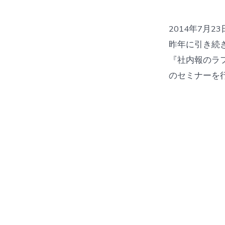
2014年7月23
昨年に引き続
『社内報のラ
のセミナーを