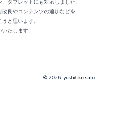
ン、タブレットにも対応しました。
な改良やコンテンツの追加などを
こうと思います。
いいたします。
© 2026
yoshihiko sato