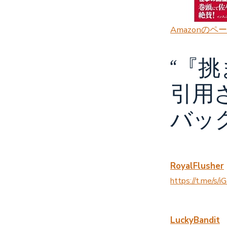
Amazonの
“
『挑
引用
バッ
RoyalFlusher
https://t.me/s/
LuckyBandit