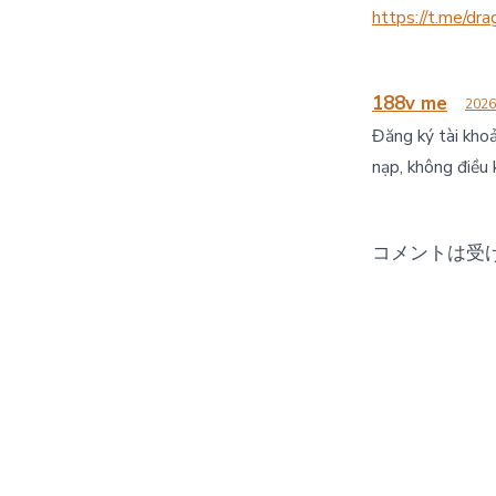
https://t.me/d
188v me
2026
Đăng ký tài kho
nạp, không điều
コメントは受