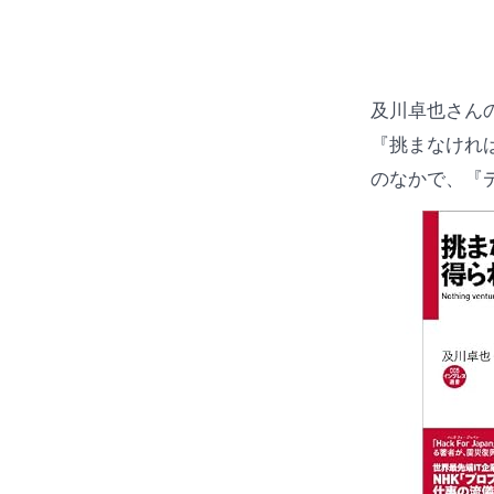
及川卓也さん
『挑まなければ、得ら
のなかで、『