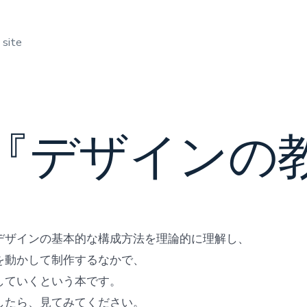
 site
『デザインの
デザインの基本的な構成方法を理論的に理解し、
を動かして制作するなかで、
していくという本です。
したら、見てみてください。